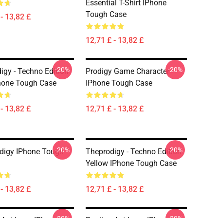
Essential T-Shirt IPhone
Tough Case
- 13,82 £
12,71 £ - 13,82 £
-20%
-20%
igy - Techno Edition
Prodigy Game Character
hone Tough Case
IPhone Tough Case
- 13,82 £
12,71 £ - 13,82 £
-20%
-20%
digy IPhone Tough
Theprodigy - Techno Edition
Yellow IPhone Tough Case
- 13,82 £
12,71 £ - 13,82 £