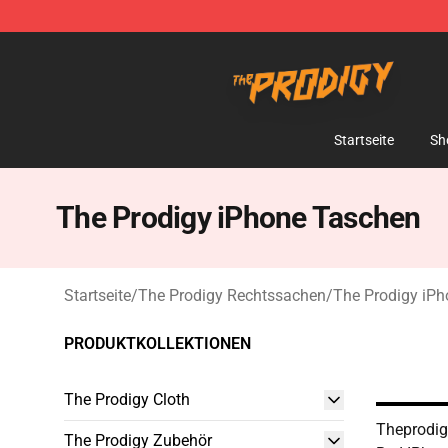
The Prodigy Store - Official The Prodigy Merchandise 
Startseite
Sh
The Prodigy iPhone Taschen
Startseite
/
The Prodigy Rechtssachen
/
The Prodigy iP
PRODUKTKOLLEKTIONEN
The Prodigy Cloth
Theprodig
The Prodigy Zubehör