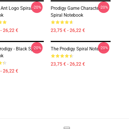
-20%
-20%
 Ant Logo Spiral
Prodigy Game Character
ok
Spiral Notebook
- 26,22 €
23,75 € - 26,22 €
-20%
-20%
odigy - Black Spiral
The Prodigy Spiral Notebook
ok
23,75 € - 26,22 €
- 26,22 €