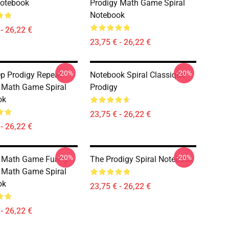
Notebook
Prodigy Math Game Spiral
Notebook
- 26,22 €
23,75 € - 26,22 €
-20%
-20%
ep Prodigy Repeat
Notebook Spiral Classique
 Math Game Spiral
Prodigy
ok
23,75 € - 26,22 €
- 26,22 €
-20%
-20%
y Math Game Funny
The Prodigy Spiral Notebook
 Math Game Spiral
ok
23,75 € - 26,22 €
- 26,22 €