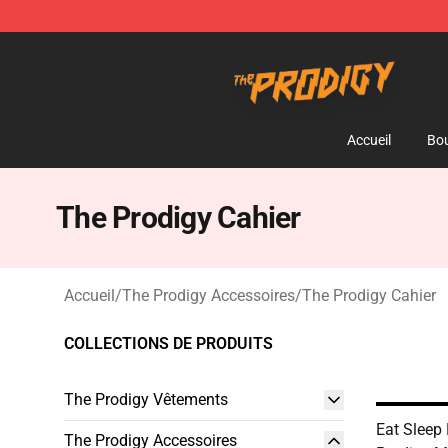
The Prodigy Store - Official The Prodigy Merchandise 
Accueil
Bou
The Prodigy Cahier
Accueil
/
The Prodigy Accessoires
/
The Prodigy Cahier
COLLECTIONS DE PRODUITS
The Prodigy Vêtements
Eat Sleep
The Prodigy Accessoires