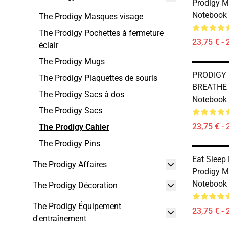
Prodigy M
Notebook
The Prodigy Masques visage
The Prodigy Pochettes à fermeture
23,75 € - 
éclair
The Prodigy Mugs
PRODIGY 
The Prodigy Plaquettes de souris
BREATHE 
The Prodigy Sacs à dos
Notebook
The Prodigy Sacs
23,75 € - 
The Prodigy Cahier
The Prodigy Pins
Eat Sleep
The Prodigy Affaires
Prodigy M
Notebook
The Prodigy Décoration
The Prodigy Équipement
23,75 € - 
d'entraînement