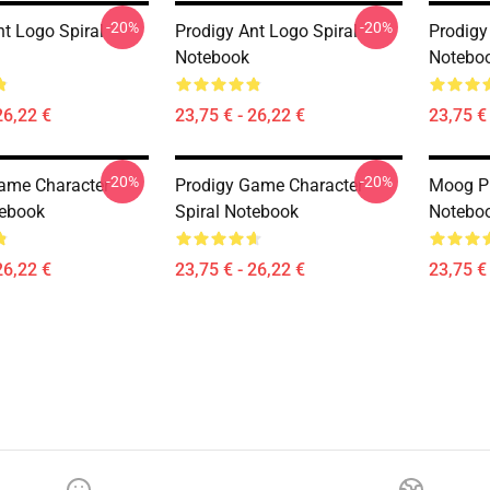
-20%
-20%
nt Logo Spiral
Prodigy Ant Logo Spiral
Prodigy
Notebook
Notebo
26,22 €
23,75 € - 26,22 €
23,75 € 
-20%
-20%
ame Character
Prodigy Game Character
Moog Pr
tebook
Spiral Notebook
Notebo
26,22 €
23,75 € - 26,22 €
23,75 € 