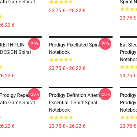
ath Game Spiral
Spiral 
23,75 € - 26,22 €
23,75 € 
26,22 €
-20%
-20%
KEITH FLINT
Prodigy Pixellated Spiral
Eat Sle
DESIGN Spiral
Notebook
Prodigy
Notebo
23,75 € - 26,22 €
26,22 €
23,75 € 
-20%
-20%
 Prodigy Repeat
Prodigy Defintion Alternate
Prodig
ath Game Spiral
Essential T-Shirt Spiral
Prodigy
Notebook
Notebo
26,22 €
23,75 € - 26,22 €
23,75 € 