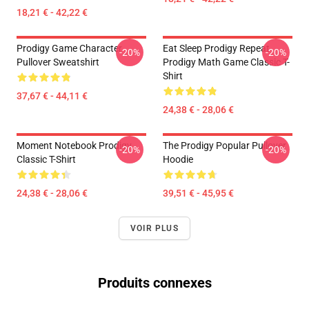
18,21 € - 42,22 €
Prodigy Game Character
Eat Sleep Prodigy Repeat
-20%
-20%
Pullover Sweatshirt
Prodigy Math Game Classic T-
Shirt
37,67 € - 44,11 €
24,38 € - 28,06 €
Moment Notebook Prodigy
The Prodigy Popular Pullover
-20%
-20%
Classic T-Shirt
Hoodie
24,38 € - 28,06 €
39,51 € - 45,95 €
VOIR PLUS
Produits connexes