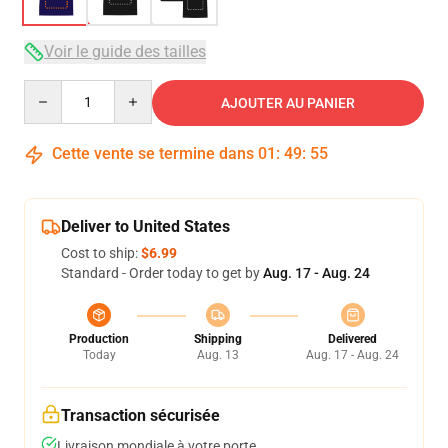
Voir le guide des tailles
Quantity
AJOUTER AU PANIER
Cette vente se termine dans
01
:
49
:
54
Deliver to United States
Cost to ship:
$6.99
Standard - Order today to get by
Aug. 17 - Aug. 24
Production
Shipping
Delivered
Today
Aug. 13
Aug. 17 - Aug. 24
Transaction sécurisée
Livraison mondiale à votre porte