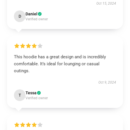
Oct 15, 2024
Daniel
D
Verified owner
This hoodie has a great design and is incredibly
comfortable. It’s ideal for lounging or casual
outings.
Oct 9, 2024
Tessa
T
Verified owner