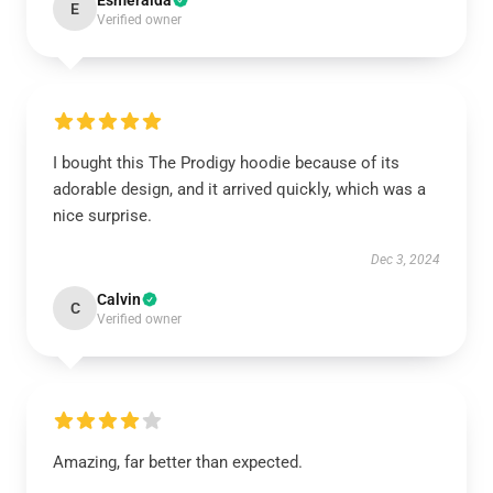
Esmeralda
E
Verified owner
I bought this The Prodigy hoodie because of its
adorable design, and it arrived quickly, which was a
nice surprise.
Dec 3, 2024
Calvin
C
Verified owner
Amazing, far better than expected.