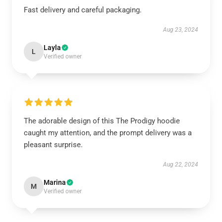
Fast delivery and careful packaging.
Aug 23, 2024
Layla
L
Verified owner
The adorable design of this The Prodigy hoodie
caught my attention, and the prompt delivery was a
pleasant surprise.
Aug 22, 2024
Marina
M
Verified owner