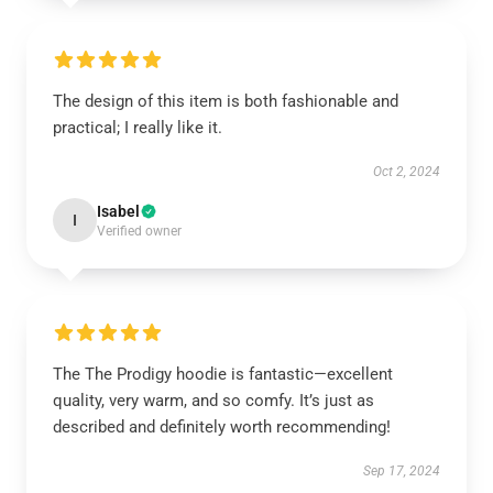
The design of this item is both fashionable and
practical; I really like it.
Oct 2, 2024
Isabel
I
Verified owner
The The Prodigy hoodie is fantastic—excellent
quality, very warm, and so comfy. It’s just as
described and definitely worth recommending!
Sep 17, 2024