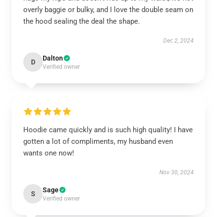
overly baggie or bulky, and I love the double seam on
the hood sealing the deal the shape.
Dec 2, 2024
Dalton
D
Verified owner
Hoodie came quickly and is such high quality! I have
gotten a lot of compliments, my husband even
wants one now!
Nov 30, 2024
Sage
S
Verified owner