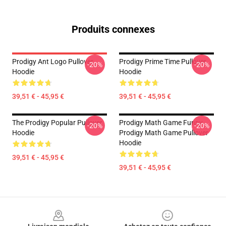
Produits connexes
Prodigy Ant Logo Pullover
Prodigy Prime Time Pullover
-20%
-20%
Hoodie
Hoodie
39,51 € - 45,95 €
39,51 € - 45,95 €
The Prodigy Popular Pullover
Prodigy Math Game Funny
-20%
-20%
Hoodie
Prodigy Math Game Pullover
Hoodie
39,51 € - 45,95 €
39,51 € - 45,95 €
Footer