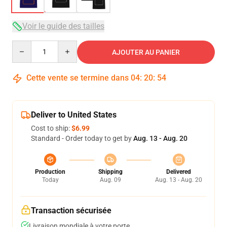
Voir le guide des tailles
Quantity
AJOUTER AU PANIER
Cette vente se termine dans
04
:
20
:
54
Deliver to United States
Cost to ship:
$6.99
Standard - Order today to get by
Aug. 13 - Aug. 20
Production
Shipping
Delivered
Today
Aug. 09
Aug. 13 - Aug. 20
Transaction sécurisée
Livraison mondiale à votre porte