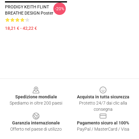
PRODIGY KEITH FLINT
-20%
BREATHE DESIGN Poster
18,21 € - 42,22 €
Footer
Spedizione mondiale
Acquista in tutta sicurezza
Spediamo in oltre 200 paesi
Protetto 24/7 dai clic alla
consegna
Garanzia internazionale
Pagamento sicuro al 100%
Offerto nel paese di utilizzo
PayPal / MasterCard / Visa