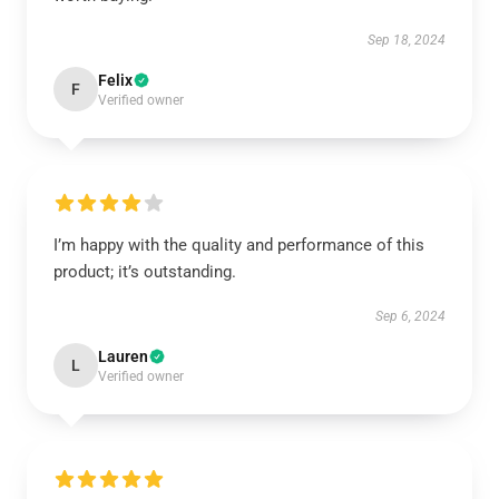
Sep 18, 2024
Felix
F
Verified owner
I’m happy with the quality and performance of this
product; it’s outstanding.
Sep 6, 2024
Lauren
L
Verified owner