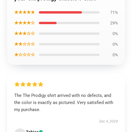
★★★★★
71%
★★★★☆
29%
★★★☆☆
0%
★★☆☆☆
0%
★☆☆☆☆
0%
The The Prodigy shirt arrived with no defects, and
the color is exactly as pictured. Very satisfied with
my purchase.
Dec 4, 2024