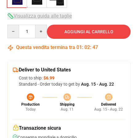
Visualizza guida alle taglie
Quantity
AGGIUNGI AL CARRELLO
Questa vendita termina tra
01
:
02
:
47
Deliver to United States
Cost to ship:
$6.99
Standard - Order today to get by
Aug. 15 - Aug. 22
Production
Shipping
Delivered
Today
Aug. 11
Aug. 15 - Aug. 22
Transazione sicura
Consegna mondiale a domicilio