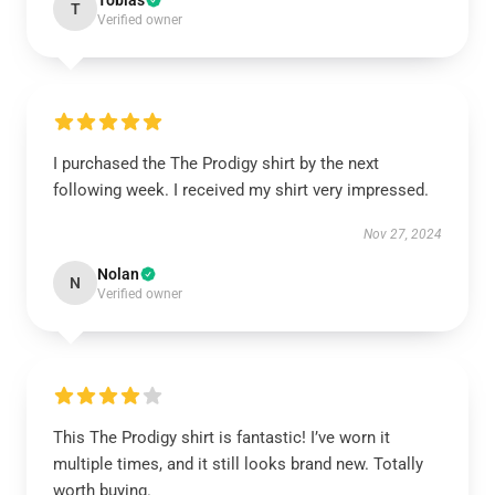
Tobias
T
Verified owner
I purchased the The Prodigy shirt by the next
following week. I received my shirt very impressed.
Nov 27, 2024
Nolan
N
Verified owner
This The Prodigy shirt is fantastic! I’ve worn it
multiple times, and it still looks brand new. Totally
worth buying.