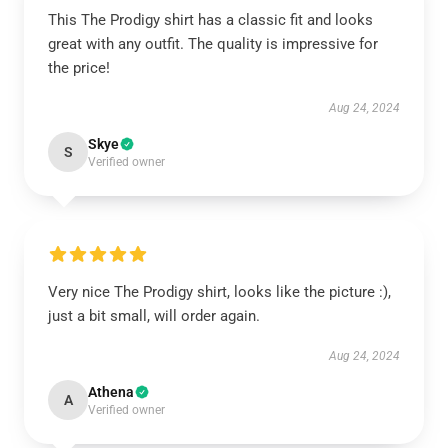
This The Prodigy shirt has a classic fit and looks
great with any outfit. The quality is impressive for
the price!
Aug 24, 2024
Skye
S
Verified owner
Very nice The Prodigy shirt, looks like the picture :),
just a bit small, will order again.
Aug 24, 2024
Athena
A
Verified owner