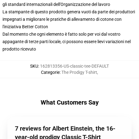
gli standard internazionali dell'Organizzazione del lavoro
La stampante di questo prodotto genera vuoti da parte dei produttori
impegnati a migliorare le pratiche di allevamento di cotone con
l'iniziativa Better Cotton
Dal momento che ogni elemento è fatto solo per voi dal vostro
appagante di terze parti locale, ci possono essere lievi variazioni nel
prodotto ricevuto
SKU
:
162813356-US-classic-tee-DEFAULT
Categorie
:
The Prodigy T-shirt
,
What Customers Say
7 reviews for Albert Einstein, the 16-
year-old prodigy Classic T-Shirt