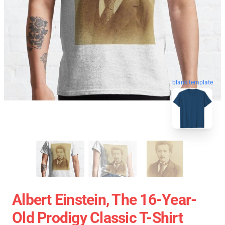
blank template
Albert Einstein, The 16-Year-
Old Prodigy Classic T-Shirt