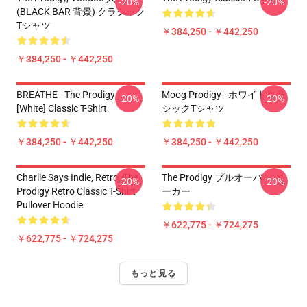
-20%
-20%
(BLACK BAR 背景) クラシック
Tシャツ
￥384,250 - ￥442,250
￥384,250 - ￥442,250
BREATHE - The Prodigy
Moog Prodigy - ホワイトクラ
-20%
-20%
[White] Classic T-Shirt
シックTシャツ
￥384,250 - ￥442,250
￥384,250 - ￥442,250
Charlie Says Indie, Retro, The
The Prodigy プルオーバーパ
-20%
-20%
Prodigy Retro Classic T-Shirt
ーカー
Pullover Hoodie
￥622,775 - ￥724,275
￥622,775 - ￥724,275
もっと見る