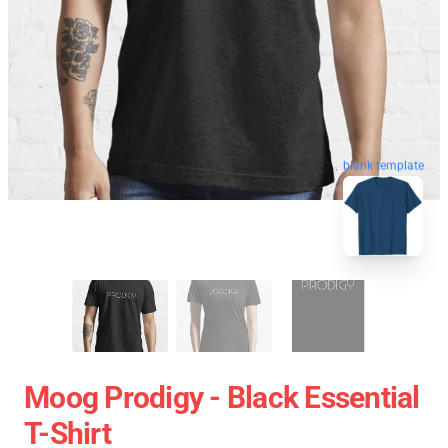
blank template
Moog Prodigy - Black Essential
T-Shirt