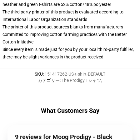
heather and green t-shirts are 52% cotton/48% polyester
The third party printer of this product is evaluated according to
International Labor Organization standards
The printer of this product sources blanks from manufacturers
committed to improving cotton farming practices with the Better
Cotton Initiative
Since every item is made just for you by your local third-party fulfiller,
there may be slight variances in the product received
SKU
:
151417262-US-t-shirt-DEFAULT
カテゴリー
:
The Prodigy Tシャツ
,
What Customers Say
9 reviews for Moog Prodigy - Black