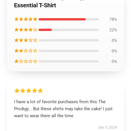
Essential T-Shirt
★★★★★
78%
★★★★☆
22%
★★★☆☆
0%
★★☆☆☆
0%
★☆☆☆☆
0%
I have a lot of favorite purchases from this The
Prodigy... But these shirts may take the cake! I just
want to wear them all the time
Dec 5, 2024