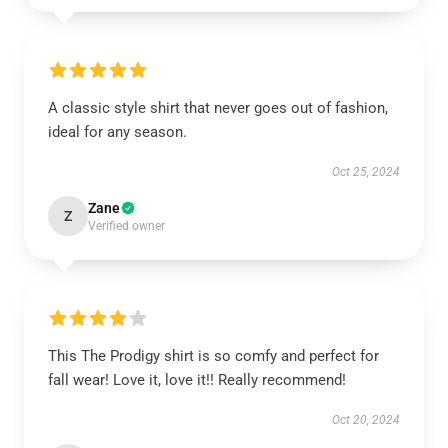
A classic style shirt that never goes out of fashion,
ideal for any season.
Oct 25, 2024
Zane
Z
Verified owner
This The Prodigy shirt is so comfy and perfect for
fall wear! Love it, love it!! Really recommend!
Oct 20, 2024