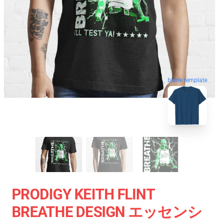
blank template
PRODIGY KEITH FLINT
BREATHE DESIGN エッセンシ