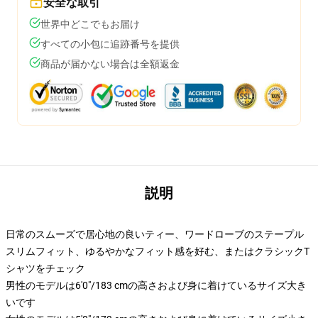
安全な取引
世界中どこでもお届け
すべての小包に追跡番号を提供
商品が届かない場合は全額返金
説明
日常のスムーズで居心地の良いティー、ワードローブのステープル
スリムフィット、ゆるやかなフィット感を好む、またはクラシックT
シャツをチェック
男性のモデルは6'0"/183 cmの高さおよび身に着けているサイズ大き
いです