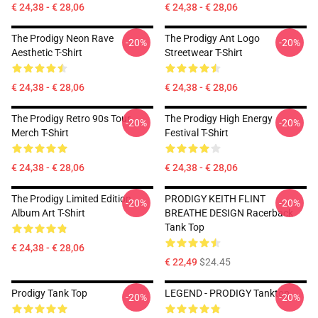
€ 24,38 - € 28,06
€ 24,38 - € 28,06
The Prodigy Neon Rave
The Prodigy Ant Logo
-20%
-20%
Aesthetic T-Shirt
Streetwear T-Shirt
€ 24,38 - € 28,06
€ 24,38 - € 28,06
The Prodigy Retro 90s Tour
The Prodigy High Energy
-20%
-20%
Merch T-Shirt
Festival T-Shirt
€ 24,38 - € 28,06
€ 24,38 - € 28,06
The Prodigy Limited Edition
PRODIGY KEITH FLINT
-20%
-20%
Album Art T-Shirt
BREATHE DESIGN Racerback
Tank Top
€ 24,38 - € 28,06
€ 22,49
$24.45
Prodigy Tank Top
LEGEND - PRODIGY Tanktop
-20%
-20%