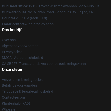
Our Head Office
: 121301 West William Savannah, Mo 64485, Us
Our Warehouse
: No. 6 Ritan Road, Conghua City, Beijing, CN
Hour
: 9AM – 5PM (Mon – Fri)
Email
: contact@the-prodigy.shop
Ons bedrijf
Over ons
Algemene voorwaarden
Privacybeleid
DMCA - Auteursrechtbeleid
CA SB657: Transparantiewet voor de toeleveringsketen
Onze steun
Verzend- en leveringsbeleid
Betalingsvoorwaarden
Teruggave & terugbetalingsbeleid
Contacteer ons
Klantenhulp (FAQ)
Whosale