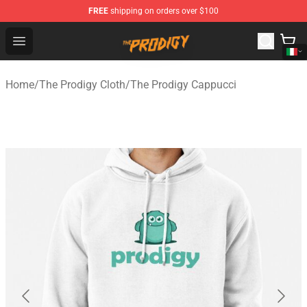
FREE
shipping on orders over $100
The Prodigy Store - Official The Prodigy Merchandise Sh
Open menu
Home
/
The Prodigy Cloth
/
The Prodigy Cappucci