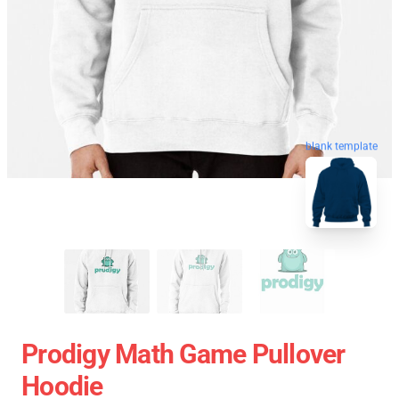
blank template
Prodigy Math Game Pullover
Hoodie