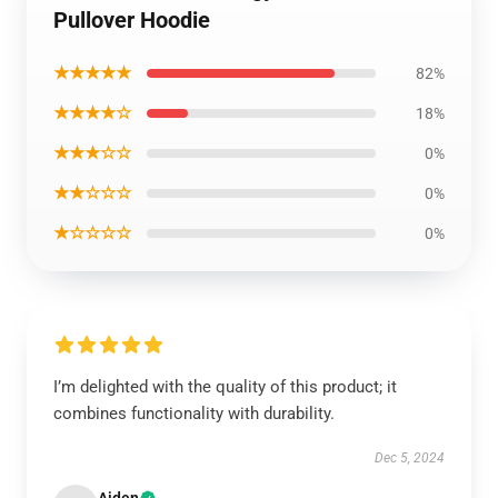
Pullover Hoodie
★★★★★
82%
★★★★☆
18%
★★★☆☆
0%
★★☆☆☆
0%
★☆☆☆☆
0%
I’m delighted with the quality of this product; it
combines functionality with durability.
Dec 5, 2024