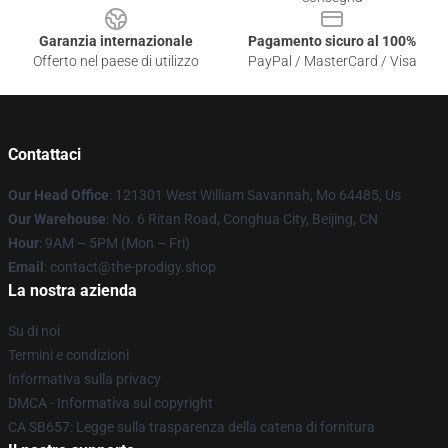
Garanzia internazionale
Pagamento sicuro al 100%
Offerto nel paese di utilizzo
PayPal / MasterCard / Visa
Contattaci
Our Head Office
: 121301 West William Savannah, Mo 64485, Us
Our Warehouse
: No. 6 Ritan Road, Conghua City, Beijing, CN
Hour
: 9AM – 5PM (Mon – Fri)
Email
: contact@the-prodigy.shop
La nostra azienda
Su di noi
Termini e condizioni
Informativa sulla privacy
DMCA - Informativa sul copyright
CA SB657: Legge sulla trasparenza della catena di fornitura