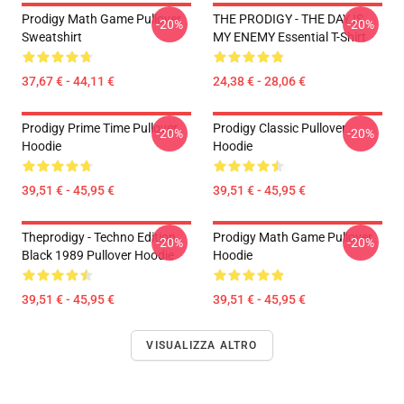
Prodigy Math Game Pullover
THE PRODIGY - THE DAY IS
-20%
-20%
Sweatshirt
MY ENEMY Essential T-Shirt
37,67 € - 44,11 €
24,38 € - 28,06 €
Prodigy Prime Time Pullover
Prodigy Classic Pullover
-20%
-20%
Hoodie
Hoodie
39,51 € - 45,95 €
39,51 € - 45,95 €
Theprodigy - Techno Edition
Prodigy Math Game Pullover
-20%
-20%
Black 1989 Pullover Hoodie
Hoodie
39,51 € - 45,95 €
39,51 € - 45,95 €
VISUALIZZA ALTRO