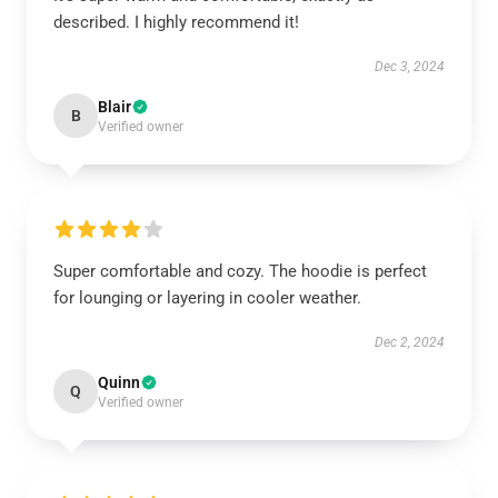
described. I highly recommend it!
Dec 3, 2024
Blair
B
Verified owner
Super comfortable and cozy. The hoodie is perfect
for lounging or layering in cooler weather.
Dec 2, 2024
Quinn
Q
Verified owner