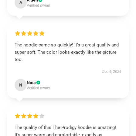
Aiden
A
Verified owner
The hoodie came so quickly! It’s a great quality and
super soft. The color looks exactly like the picture
too.
Dec 4, 2024
Nina
N
Verified owner
The quality of this The Prodigy hoodie is amazing!
It’s super warm and comfortable, exactly as