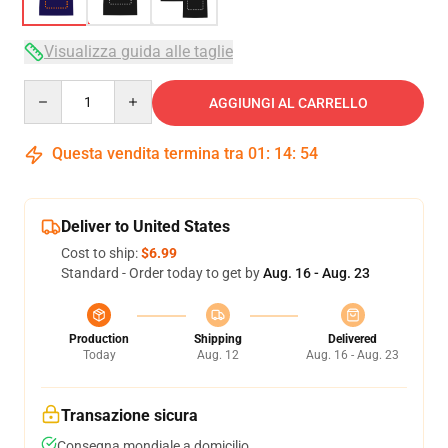
Visualizza guida alle taglie
Quantity
AGGIUNGI AL CARRELLO
Questa vendita termina tra
01
:
14
:
54
Deliver to United States
Cost to ship:
$6.99
Standard - Order today to get by
Aug. 16 - Aug. 23
Production
Shipping
Delivered
Today
Aug. 12
Aug. 16 - Aug. 23
Transazione sicura
Consegna mondiale a domicilio