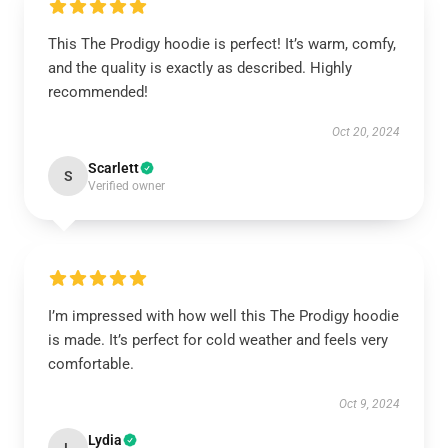
This The Prodigy hoodie is perfect! It’s warm, comfy,
and the quality is exactly as described. Highly
recommended!
Oct 20, 2024
Scarlett
S
Verified owner
I’m impressed with how well this The Prodigy hoodie
is made. It’s perfect for cold weather and feels very
comfortable.
Oct 9, 2024
Lydia