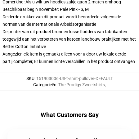
Opmerking: Als u wilt uw hoodies zakje gaan 2 maten omhoog
Beschikbaar begin november: Pale Pink - S, M
De derde drukker van dit product wordt beoordeeld volgens de
normen van de Internationale Arbeidsorganisatie
De printer van dit product bronnen losse flodders van fabrikanten
toegewijd aan het verbeteren van katoen landbouw praktijken met het
Better Cotton Initiative
Aangezien elk item is gemaakt alleen voor u door uw lokale derde-
partij completer, Er kunnen lichte verschillen in het product ontvangen
SKU
:
151903006-US-t-shirt-pullover-DEFAULT
Categorieën
:
The Prodigy Zweetshirts
,
What Customers Say