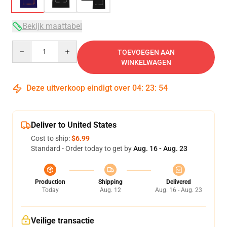
Bekijk maattabel
Quantity
TOEVOEGEN AAN
WINKELWAGEN
Deze uitverkoop eindigt over
04
:
23
:
54
Deliver to United States
Cost to ship:
$6.99
Standard - Order today to get by
Aug. 16 - Aug. 23
Production
Shipping
Delivered
Today
Aug. 12
Aug. 16 - Aug. 23
Veilige transactie