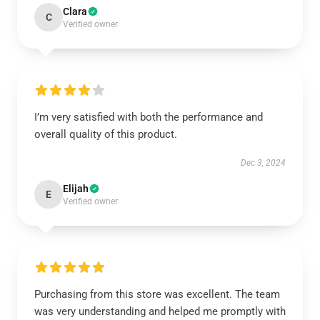
Clara
C
Verified owner
I’m very satisfied with both the performance and
overall quality of this product.
Dec 3, 2024
Elijah
E
Verified owner
Purchasing from this store was excellent. The team
was very understanding and helped me promptly with