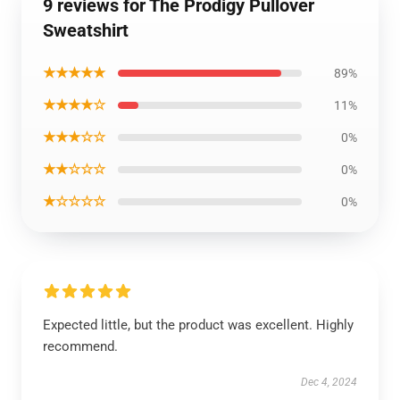
9 reviews for The Prodigy Pullover
Sweatshirt
★★★★★
89%
★★★★☆
11%
★★★☆☆
0%
★★☆☆☆
0%
★☆☆☆☆
0%
Expected little, but the product was excellent. Highly
recommend.
Dec 4, 2024