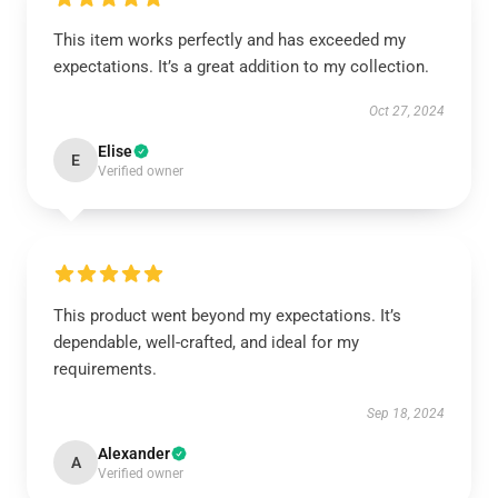
This item works perfectly and has exceeded my
expectations. It’s a great addition to my collection.
Oct 27, 2024
Elise
E
Verified owner
This product went beyond my expectations. It’s
dependable, well-crafted, and ideal for my
requirements.
Sep 18, 2024
Alexander
A
Verified owner