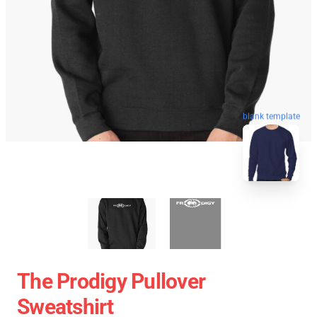
blank template
The Prodigy Pullover
Sweatshirt