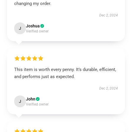
changing my order.
Dec 2, 2024
Joshua
J
Verified owner
This item is worth every penny. It’s durable, efficient,
and performs just as expected.
Dec 2, 2024
John
J
Verified owner