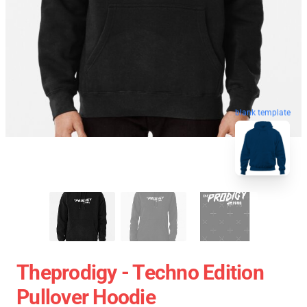
blank template
Theprodigy - Techno Edition
Pullover Hoodie