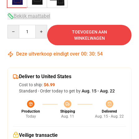
Bekijk maattabel
Quantity
TOEVOEGEN AAN
WINKELWAGEN
Deze uitverkoop eindigt over
00
:
30
:
53
Deliver to United States
Cost to ship:
$6.99
Standard - Order today to get by
Aug. 15 - Aug. 22
Production
Shipping
Delivered
Today
Aug. 11
Aug. 15 - Aug. 22
Veilige transactie