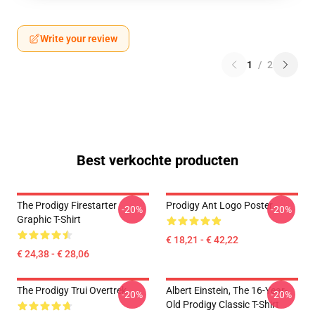
Write your review
1
/
2
Best verkochte producten
The Prodigy Firestarter
Prodigy Ant Logo Poster
-20%
-20%
Graphic T-Shirt
€ 18,21 - € 42,22
€ 24,38 - € 28,06
The Prodigy Trui Overtrek
Albert Einstein, The 16-Year-
-20%
-20%
Old Prodigy Classic T-Shirt