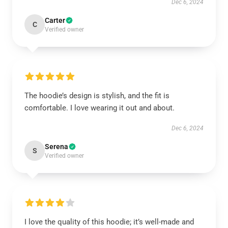
Dec 6, 2024
Carter
C
Verified owner
The hoodie’s design is stylish, and the fit is
comfortable. I love wearing it out and about.
Dec 6, 2024
Serena
S
Verified owner
I love the quality of this hoodie; it’s well-made and