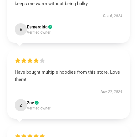
keeps me warm without being bulky.
Dec 6, 2024
Esmeralda
E
Verified owner
Have bought multiple hoodies from this store. Love
them!
Nov 27, 2024
Zoe
Z
Verified owner