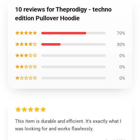
10 reviews for Theprodigy - techno
edition Pullover Hoodie
★★★★★
70%
★★★★☆
30%
★★★☆☆
0%
★★☆☆☆
0%
★☆☆☆☆
0%
This item is durable and efficient. It’s exactly what I
was looking for and works flawlessly.