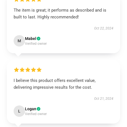
The item is great; it performs as described and is
built to last. Highly recommended!
Oct 22, 2024
Mabel
M
Verified owner
I believe this product offers excellent value,
delivering impressive results for the cost.
Oct 21, 2024
Logan
L
Verified owner