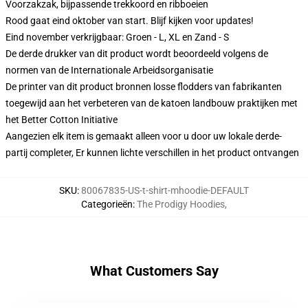
Voorzakzak, bijpassende trekkoord en ribboeien
Rood gaat eind oktober van start. Blijf kijken voor updates!
Eind november verkrijgbaar: Groen - L, XL en Zand - S
De derde drukker van dit product wordt beoordeeld volgens de
normen van de Internationale Arbeidsorganisatie
De printer van dit product bronnen losse flodders van fabrikanten
toegewijd aan het verbeteren van de katoen landbouw praktijken met
het Better Cotton Initiative
Aangezien elk item is gemaakt alleen voor u door uw lokale derde-
partij completer, Er kunnen lichte verschillen in het product ontvangen
SKU
:
80067835-US-t-shirt-mhoodie-DEFAULT
Categorieën
:
The Prodigy Hoodies
,
What Customers Say