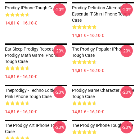
Prodigy IPhone Tough Case
Prodigy Defintion Alternate
-20%
-20%
Essential T-Shirt IPhone Tough
Case
14,81 € - 16,10 €
14,81 € - 16,10 €
Eat Sleep Prodigy Repeat
The Prodigy Popular IPhone
-20%
-20%
Prodigy Math Game IPhone
Tough Case
Tough Case
14,81 € - 16,10 €
14,81 € - 16,10 €
Theprodigy - Techno Edition
Prodigy Game Character IPhone
-20%
-20%
Pink IPhone Tough Case
Tough Case
14,81 € - 16,10 €
14,81 € - 16,10 €
The Prodigy Art IPhone Tough
The Prodigy IPhone Tough Case
-20%
-20%
Case