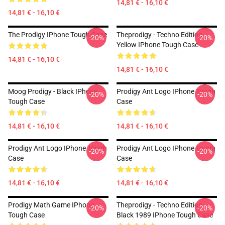
14,81 € - 16,10 €
14,81 € - 16,10 €
The Prodigy IPhone Tough Case
Theprodigy - Techno Edition
-20%
-20%
Yellow IPhone Tough Case
14,81 € - 16,10 €
14,81 € - 16,10 €
Moog Prodigy - Black IPhone
Prodigy Ant Logo IPhone Tough
-20%
-20%
Tough Case
Case
14,81 € - 16,10 €
14,81 € - 16,10 €
Prodigy Ant Logo IPhone Tough
Prodigy Ant Logo IPhone Tough
-20%
-20%
Case
Case
14,81 € - 16,10 €
14,81 € - 16,10 €
Prodigy Math Game IPhone
Theprodigy - Techno Edition
-20%
-20%
Tough Case
Black 1989 IPhone Tough Case