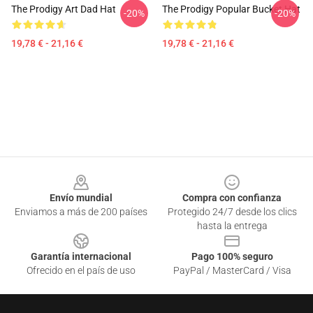
The Prodigy Art Dad Hat
The Prodigy Popular Bucket Hat
-20%
-20%
19,78 € - 21,16 €
19,78 € - 21,16 €
Footer
Envío mundial
Compra con confianza
Enviamos a más de 200 países
Protegido 24/7 desde los clics
hasta la entrega
Garantía internacional
Pago 100% seguro
Ofrecido en el país de uso
PayPal / MasterCard / Visa