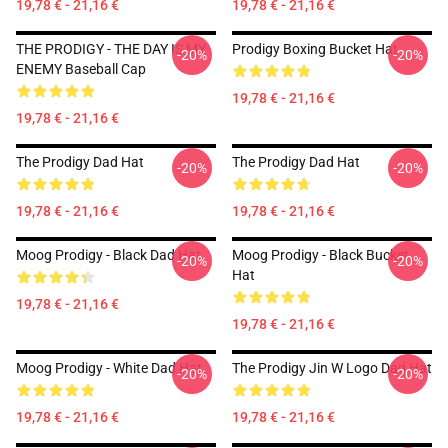
19,78 € - 21,16 €
19,78 € - 21,16 €
THE PRODIGY - THE DAY IS MY
Prodigy Boxing Bucket Hat
-20%
-20%
ENEMY Baseball Cap
19,78 € - 21,16 €
19,78 € - 21,16 €
The Prodigy Dad Hat
The Prodigy Dad Hat
-20%
-20%
19,78 € - 21,16 €
19,78 € - 21,16 €
Moog Prodigy - Black Dad Hat
Moog Prodigy - Black Bucket
-20%
-20%
Hat
19,78 € - 21,16 €
19,78 € - 21,16 €
Moog Prodigy - White Dad Hat
The Prodigy Jin W Logo Dad Hat
-20%
-20%
19,78 € - 21,16 €
19,78 € - 21,16 €