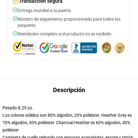
Transacción segura
Entrega mundial a tu puerta
Número de seguimiento proporcionado para todos los
paquetes
Reembolso completo si el producto no es recibido
Descripción
Pesado 8.25 oz.
Los colores sólidos son 80% algodón, 20% poliéster. Heather Grey es
70% algodón, 30% poliéster. Charcoal Heather es 60% algodón, 40%
poliéster
Camiseta de cuello redondo con esposas acanaladas, escote y timón