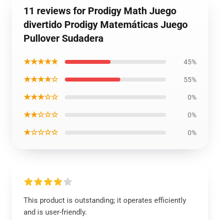
11 reviews for Prodigy Math Juego
divertido Prodigy Matemáticas Juego
Pullover Sudadera
★★★★★
45%
★★★★☆
55%
★★★☆☆
0%
★★☆☆☆
0%
★☆☆☆☆
0%
This product is outstanding; it operates efficiently
and is user-friendly.