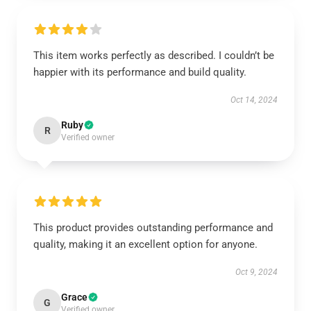
This item works perfectly as described. I couldn’t be
happier with its performance and build quality.
Oct 14, 2024
Ruby
R
Verified owner
This product provides outstanding performance and
quality, making it an excellent option for anyone.
Oct 9, 2024
Grace
G
Verified owner