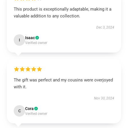
This product is exceptionally adaptable, making it a
valuable addition to any collection.
Dec 3, 2024
Isaac
I
Verified owner
The gift was perfect and my cousins were overjoyed
with it.
Nov 30, 2024
Cora
C
Verified owner