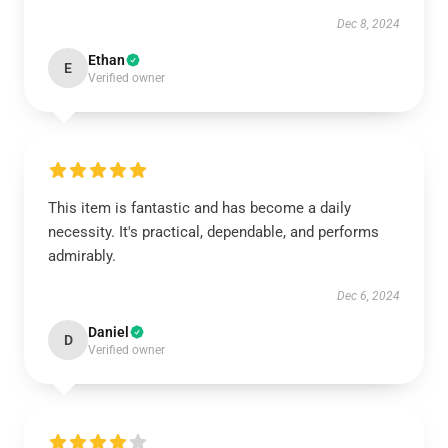
Dec 8, 2024
Ethan
E
Verified owner
This item is fantastic and has become a daily
necessity. It's practical, dependable, and performs
admirably.
Dec 6, 2024
Daniel
D
Verified owner