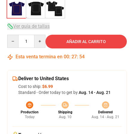
Ver guía de tallas
Quantity
AÑADIR AL CARRITO
Esta venta termina en
00
:
27
:
54
Deliver to United States
Cost to ship:
$6.99
Standard - Order today to get by
Aug. 14 - Aug. 21
Production
Shipping
Delivered
Today
Aug. 10
Aug. 14 - Aug. 21