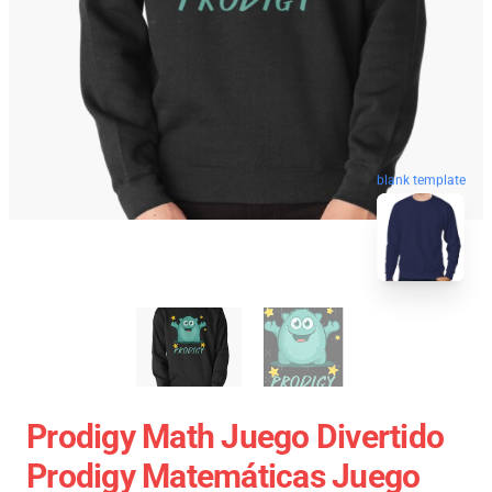
blank template
Prodigy Math Juego Divertido
Prodigy Matemáticas Juego