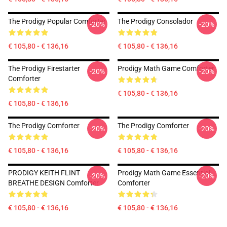
The Prodigy Popular Comforter
The Prodigy Consolador
-20%
-20%
€ 105,80 - € 136,16
€ 105,80 - € 136,16
The Prodigy Firestarter
Prodigy Math Game Comforter
-20%
-20%
Comforter
€ 105,80 - € 136,16
€ 105,80 - € 136,16
The Prodigy Comforter
The Prodigy Comforter
-20%
-20%
€ 105,80 - € 136,16
€ 105,80 - € 136,16
PRODIGY KEITH FLINT
Prodigy Math Game Essential
-20%
-20%
BREATHE DESIGN Comforter
Comforter
€ 105,80 - € 136,16
€ 105,80 - € 136,16