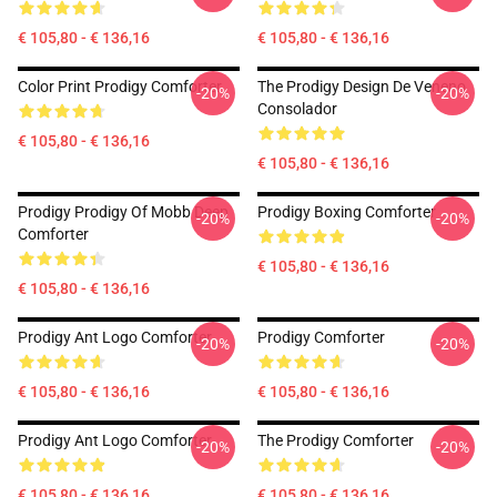
€ 105,80 - € 136,16
€ 105,80 - € 136,16
Сolor Print Prodigy Comforter
The Prodigy Design De Veneno
-20%
-20%
Consolador
€ 105,80 - € 136,16
€ 105,80 - € 136,16
Prodigy Prodigy Of Mobb Deep
Prodigy Boxing Comforter
-20%
-20%
Comforter
€ 105,80 - € 136,16
€ 105,80 - € 136,16
Prodigy Ant Logo Comforter
Prodigy Comforter
-20%
-20%
€ 105,80 - € 136,16
€ 105,80 - € 136,16
Prodigy Ant Logo Comforter
The Prodigy Comforter
-20%
-20%
€ 105,80 - € 136,16
€ 105,80 - € 136,16