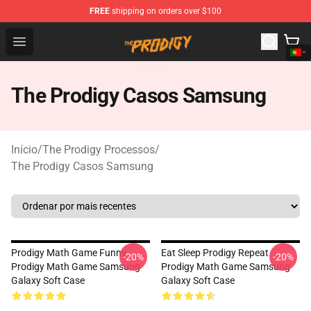
FREE
shipping on orders over $100
The Prodigy Store - Official The Prodigy Merchandise Sh
Open menu
The Prodigy Casos Samsung
Início
/
The Prodigy Processos
/
The Prodigy Casos Samsung
Prodigy Math Game Funny
Eat Sleep Prodigy Repeat
-20%
-20%
Prodigy Math Game Samsung
Prodigy Math Game Samsung
Galaxy Soft Case
Galaxy Soft Case