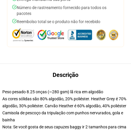
Número de rastreamento fornecido para todos os
pacotes
Reembolso total se o produto não for recebido
Descrição
Peso pesado 8.25 onças (~280 gsm) lã rica em algodão
As cores sólidas são 80% algodão, 20% poliéster. Heather Grey é 70%
algodão, 30% poliéster. Carvão Heather é 60% algodão, 40% poliéster
Camisola de pescoço da tripulação com punhos nervurados, gola e
bainha
Nota: Se você gosta de seus capuzes baggy ir 2 tamanhos para cima