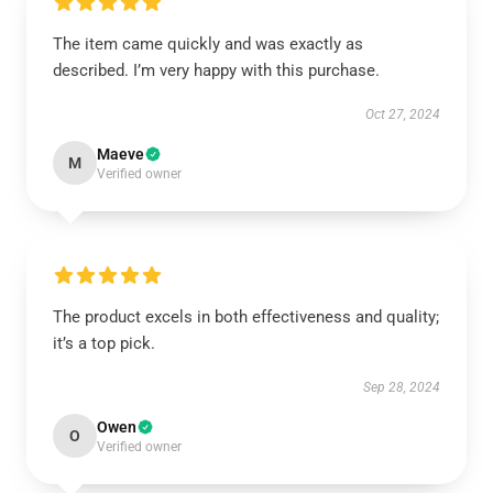
The item came quickly and was exactly as
described. I’m very happy with this purchase.
Oct 27, 2024
Maeve
M
Verified owner
The product excels in both effectiveness and quality;
it’s a top pick.
Sep 28, 2024
Owen
O
Verified owner