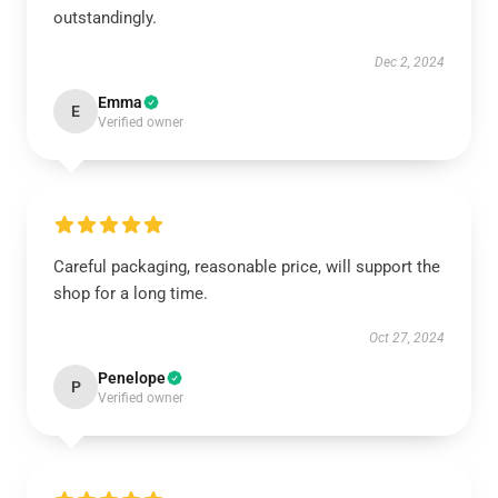
outstandingly.
Dec 2, 2024
Emma
E
Verified owner
Careful packaging, reasonable price, will support the
shop for a long time.
Oct 27, 2024
Penelope
P
Verified owner