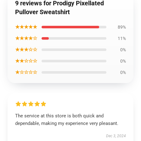
9 reviews for Prodigy Pixellated
Pullover Sweatshirt
★★★★★
89%
★★★★☆
11%
★★★☆☆
0%
★★☆☆☆
0%
★☆☆☆☆
0%
The service at this store is both quick and
dependable, making my experience very pleasant.
Dec 3, 2024