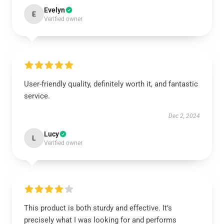
Evelyn
E
Verified owner
User-friendly quality, definitely worth it, and fantastic
service.
Dec 2, 2024
Lucy
L
Verified owner
This product is both sturdy and effective. It’s
precisely what I was looking for and performs