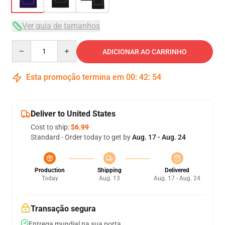
Ver guia de tamanhos
Quantity
ADICIONAR AO CARRINHO
Esta promoção termina em
00
:
42
:
54
Deliver to United States
Cost to ship:
$6.99
Standard - Order today to get by
Aug. 17 - Aug. 24
Production
Shipping
Delivered
Today
Aug. 13
Aug. 17 - Aug. 24
Transação segura
Entrega mundial na sua porta