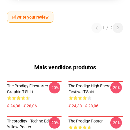
Write your review
1
/
2
Mais vendidos produtos
The Prodigy Firestarter
The Prodigy High Energy
-20%
-20%
Graphic T-Shirt
Festival T-Shirt
€ 24,38 - € 28,06
€ 24,38 - € 28,06
Theprodigy - Techno Edition
The Prodigy Poster
-20%
-20%
Yellow Poster