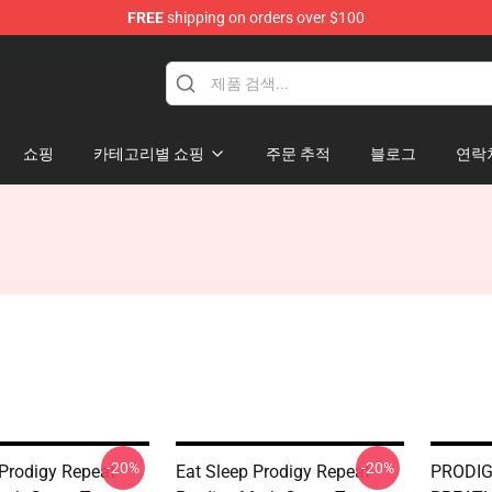
FREE
shipping on orders over $100
Shop
쇼핑
카테고리별 쇼핑
주문 추적
블로그
연락
-20%
-20%
 Prodigy Repeat
Eat Sleep Prodigy Repeat
PRODIG