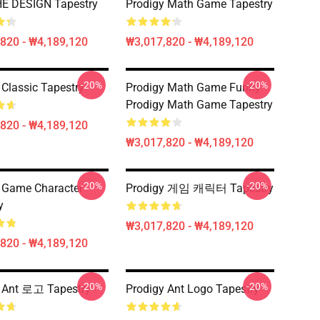
E DESIGN Tapestry
Prodigy Math Game Tapestry
820 - ₩4,189,120
₩3,017,820 - ₩4,189,120
-20%
-20%
 Classic Tapestry
Prodigy Math Game Funny
Prodigy Math Game Tapestry
820 - ₩4,189,120
₩3,017,820 - ₩4,189,120
-20%
-20%
 Game Character
Prodigy 게임 캐릭터 Tapestry
y
₩3,017,820 - ₩4,189,120
820 - ₩4,189,120
-20%
-20%
 Ant 로고 Tapestry
Prodigy Ant Logo Tapestry