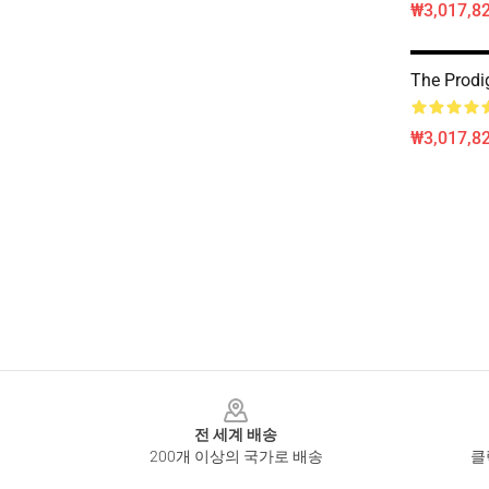
₩3,017,82
The Prodi
₩3,017,82
Footer
전 세계 배송
200개 이상의 국가로 배송
클