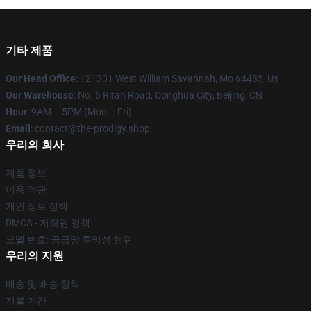
기타 제품
Our Head Office
: 121301 West William Savannah, Mo 64485, Us
Our Warehouse
: No. 6 Ritan Road, Conghua City, Beijing, CN
Hour
: 9AM – 5PM (Mon – Fri)
Email
: contact@the-prodigy.shop
우리의 회사
제품 정보
이용 약관
개인 정보 정책
DMCA - 저작권 정책
모델 번호: 공급망 투명성 행위
우리의 지원
배송 및 배송 정책
지불 기간