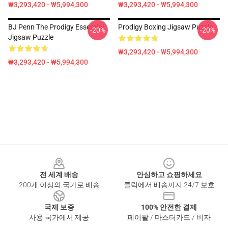
₩3,293,420 - ₩5,994,300
₩3,293,420 - ₩5,994,300
BJ Penn The Prodigy Essential
Prodigy Boxing Jigsaw Puzzle
-20%
-20%
Jigsaw Puzzle
₩3,293,420 - ₩5,994,300
₩3,293,420 - ₩5,994,300
Footer
전 세계 배송
안심하고 쇼핑하세요
200개 이상의 국가로 배송
클릭에서 배송까지 24/7 보호
국제 보증
100% 안전한 결제
사용 국가에서 제공
페이팔 / 마스터카드 / 비자