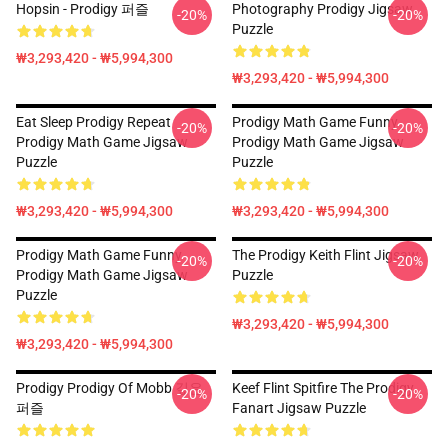
Hopsin - Prodigy 퍼즐
Photography Prodigy Jigsaw
-20%
-20%
Puzzle
₩3,293,420 - ₩5,994,300
₩3,293,420 - ₩5,994,300
Eat Sleep Prodigy Repeat
Prodigy Math Game Funny
-20%
-20%
Prodigy Math Game Jigsaw
Prodigy Math Game Jigsaw
Puzzle
Puzzle
₩3,293,420 - ₩5,994,300
₩3,293,420 - ₩5,994,300
Prodigy Math Game Funny
The Prodigy Keith Flint Jigsaw
-20%
-20%
Prodigy Math Game Jigsaw
Puzzle
Puzzle
₩3,293,420 - ₩5,994,300
₩3,293,420 - ₩5,994,300
Prodigy Prodigy Of Mobb 깊은
Keef Flint Spitfire The Prodigy
-20%
-20%
퍼즐
Fanart Jigsaw Puzzle