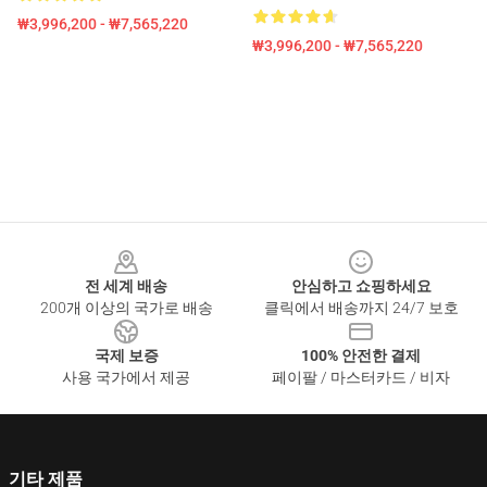
₩3,996,200 - ₩7,565,220
₩3,996,200 - ₩7,565,220
Footer
전 세계 배송
안심하고 쇼핑하세요
200개 이상의 국가로 배송
클릭에서 배송까지 24/7 보호
국제 보증
100% 안전한 결제
사용 국가에서 제공
페이팔 / 마스터카드 / 비자
기타 제품