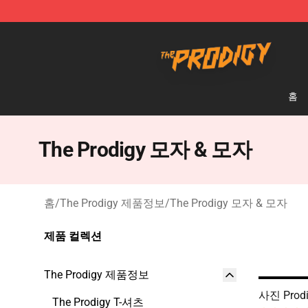
The Prodigy Store - Official The Prodigy Merchandise 
홈
The Prodigy 모자 & 모자
홈
/
The Prodigy 제품정보
/
The Prodigy 모자 & 모자
제품 컬렉션
The Prodigy 제품정보
사진 Prod
The Prodigy T-셔츠