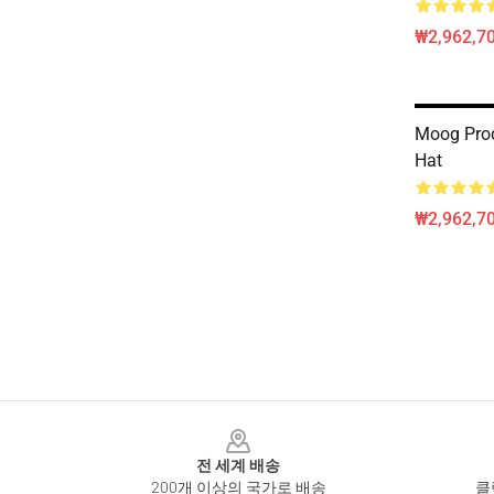
₩2,962,70
Moog Prod
Hat
₩2,962,70
Footer
전 세계 배송
200개 이상의 국가로 배송
클