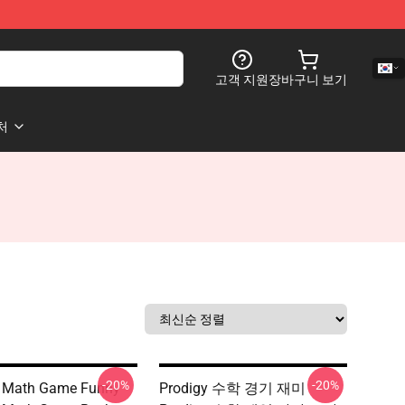
고객 지원
장바구니 보기
처
-20%
-20%
y Math Game Funny
Prodigy 수학 경기 재미